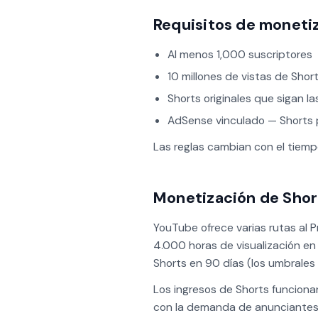
Requisitos de moneti
Al menos 1,000 suscriptores
10 millones de vistas de Short
Shorts originales que sigan 
AdSense vinculado — Shorts 
Las reglas cambian con el tiem
Monetización de Short
YouTube ofrece varias rutas al 
4.000 horas de visualización en 
Shorts en 90 días (los umbrales
Los ingresos de Shorts funciona
con la demanda de anunciantes.