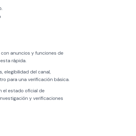
o.
o
o con anuncios y funciones de
esta rápida.
 elegibilidad del canal,
ro para una verificación básica.
 el estado oficial de
nvestigación y verificaciones