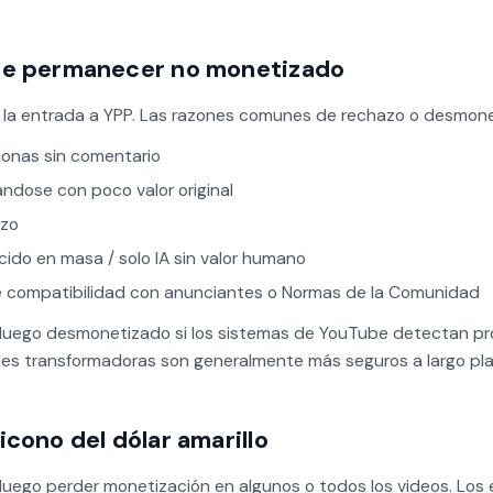
de permanecer no monetizado
la entrada a YPP. Las razones comunes de rechazo o desmonet
sonas sin comentario
ndose con poco valor original
rzo
cido en masa / solo IA sin valor humano
de compatibilidad con anunciantes o Normas de la Comunidad
luego desmonetizado si los sistemas de YouTube detectan prob
ones transformadoras son generalmente más seguros a largo pla
icono del dólar amarillo
luego perder monetización en algunos o todos los videos. Los