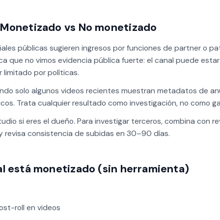
 Monetizado vs No monetizado
ñales públicas sugieren ingresos por funciones de partner o pa
ca que no vimos evidencia pública fuerte: el canal puede esta
limitado por políticas.
ando solo algunos videos recientes muestran metadatos de anu
icos. Trata cualquier resultado como investigación, no como ga
io si eres el dueño. Para investigar terceros, combina con re
 revisa consistencia de subidas en 30–90 días.
l está monetizado (sin herramienta)
ost-roll en videos