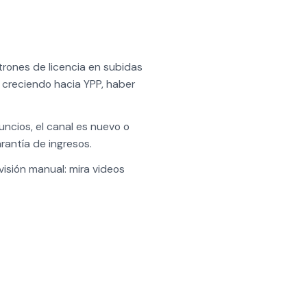
trones de licencia en subidas
r creciendo hacia YPP, haber
ncios, el canal es nuevo o
rantía de ingresos.
visión manual: mira videos