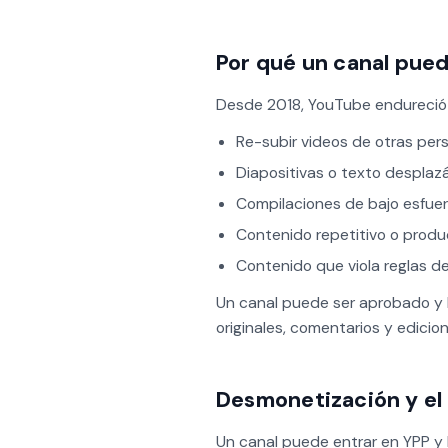
Por qué un canal pue
Desde 2018, YouTube endureció 
Re-subir videos de otras per
Diapositivas o texto desplazá
Compilaciones de bajo esfue
Contenido repetitivo o produ
Contenido que viola reglas 
Un canal puede ser aprobado y 
originales, comentarios y edici
Desmonetización y el 
Un canal puede entrar en YPP y 