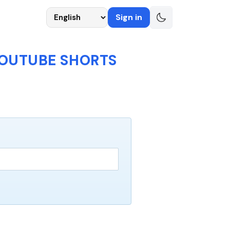
Language
Sign in
YOUTUBE SHORTS