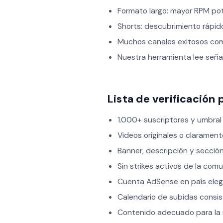
Formato largo: mayor RPM pote
Shorts: descubrimiento rápido
Muchos canales exitosos c
Nuestra herramienta lee señal
Lista de verificación 
1.000+ suscriptores y umbral
Videos originales o claramen
Banner, descripción y secci
Sin strikes activos de la com
Cuenta AdSense en país elegi
Calendario de subidas consis
Contenido adecuado para la 