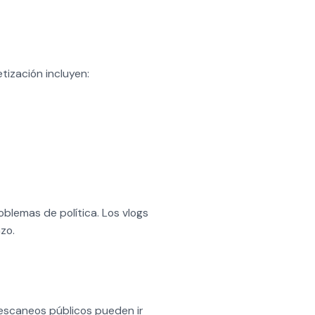
ización incluyen:
lemas de política. Los vlogs
zo.
 escaneos públicos pueden ir