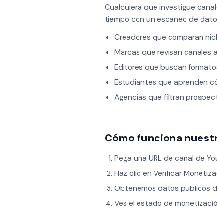
Cualquiera que investigue canal
tiempo con un escaneo de datos 
Creadores que comparan nich
Marcas que revisan canales a
Editores que buscan formatos
Estudiantes que aprenden có
Agencias que filtran prospect
Cómo funciona nuestr
Pega una URL de canal de Y
Haz clic en Verificar Monetiza
Obtenemos datos públicos de
Ves el estado de monetizació