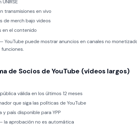
n UNIRSE
n transmisiones en vivo
s de merch bajo videos
 en el contenido
 — YouTube puede mostrar anuncios en canales no monetizado
 funciones.
ma de Socios de YouTube (videos largos)
pública válida en los últimos 12 meses
mador que siga las políticas de YouTube
 y país disponible para YPP
 — la aprobación no es automática