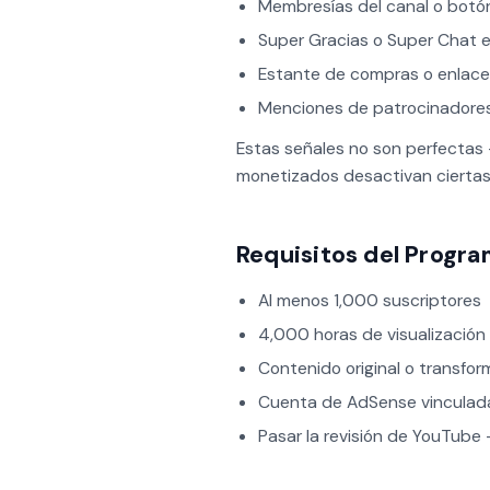
Membresías del canal o botó
Super Gracias o Super Chat e
Estante de compras o enlace
Menciones de patrocinadores
Estas señales no son perfectas
monetizados desactivan ciertas
Requisitos del Progra
Al menos 1,000 suscriptores
4,000 horas de visualización 
Contenido original o transfor
Cuenta de AdSense vinculada
Pasar la revisión de YouTube