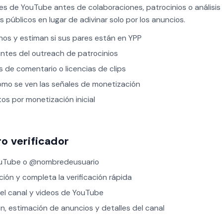
es de YouTube antes de colaboraciones, patrocinios o análisi
públicos en lugar de adivinar solo por los anuncios.
os y estiman si sus pares están en YPP
ntes del outreach de patrocinios
 de comentario o licencias de clips
mo se ven las señales de monetización
os por monetización inicial
o verificador
ouTube o @nombredeusuario
ción y completa la verificación rápida
l canal y videos de YouTube
n, estimación de anuncios y detalles del canal