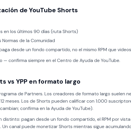
zación de YouTube Shorts
s en los últimos 90 días (ruta Shorts)
las Normas de la Comunidad
paga desde un fondo compartido, no el mismo RPM que videos
po — confirma siempre en el Centro de Ayuda de YouTube.
s vs YPP en formato largo
Programa de Partners. Los creadores de formato largo suelen ne
12 meses. Los de Shorts pueden calificar con 1.000 suscriptore
 cambian; confirma en la Ayuda de YouTube).
n distinto: pagan desde un fondo compartido, el RPM por vista
 Un canal puede monetizar Shorts mientras sigue acumulando 