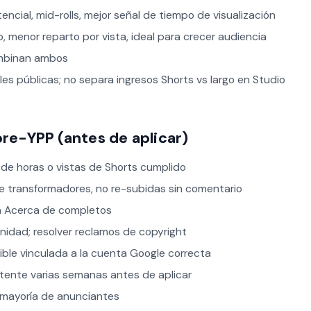
ncial, mid-rolls, mejor señal de tiempo de visualización
, menor reparto por vista, ideal para crecer audiencia
ombinan ambos
es públicas; no separa ingresos Shorts vs largo en Studio
pre-YPP (antes de aplicar)
 de horas o vistas de Shorts cumplido
te transformadores, no re-subidas sin comentario
ón Acerca de completos
unidad; resolver reclamos de copyright
ble vinculada a la cuenta Google correcta
tente varias semanas antes de aplicar
mayoría de anunciantes