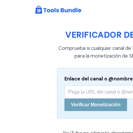
VERIFICADOR D
Comprueba si cualquier canal de
para la monetización de S
Enlace del canal o @nombr
Verificar Monetización