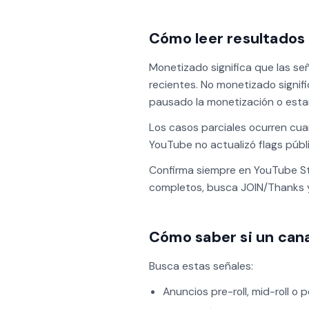
Cómo leer resultados
Monetizado significa que las se
recientes. No monetizado signifi
pausado la monetización o estar 
Los casos parciales ocurren cu
YouTube no actualizó flags públ
Confirma siempre en YouTube Stud
completos, busca JOIN/Thanks y
Cómo saber si un cana
Busca estas señales:
Anuncios pre-roll, mid-roll o p