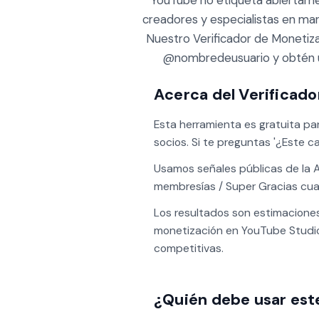
YouTube no etiqueta abiertamen
creadores y especialistas en ma
Nuestro Verificador de Monetiza
@nombredeusuario y obtén u
Acerca del Verificad
Esta herramienta es gratuita pa
socios. Si te preguntas '¿Este 
Usamos señales públicas de la AP
membresías / Super Gracias cuand
Los resultados son estimaciones 
monetización en YouTube Studio. 
competitivas.
¿Quién debe usar est