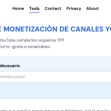
Home
Tools
Contact
Privacy
About
E MONETIZACIÓN DE CANALES 
 YouTube cumple los requisitos YPP
horts—gratis e instantáneo.
edeusuario