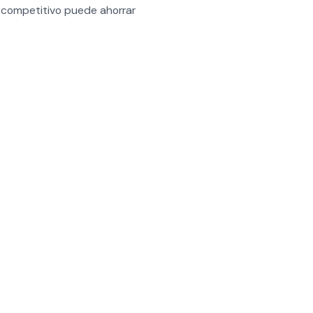
s competitivo puede ahorrar