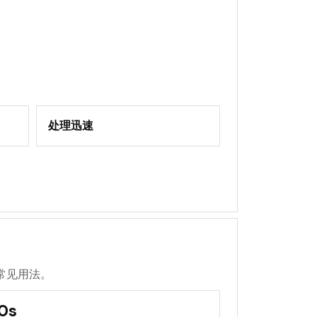
处理迅速
常见用法。
0s