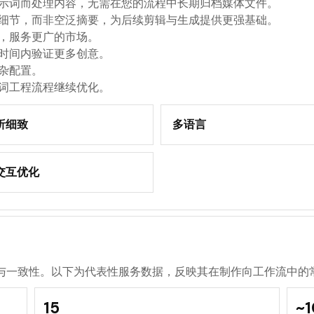
示词而处理内容，无需在您的流程中长期归档媒体文件。
细节，而非空泛摘要，为后续剪辑与生成提供更强基础。
，服务更广的市场。
时间内验证更多创意。
杂配置。
词工程流程继续优化。
析细致
多语言
交互优化
与一致性。以下为代表性服务数据，反映其在制作向工作流中的
15
~1