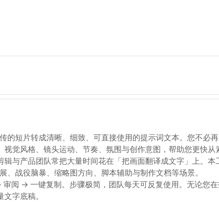
把上传的短片转成清晰、细致、可直接使用的提示词文本。您不必
、视觉风格、镜头运动、节奏、氛围与创作意图，帮助您更快从
剪辑与产品团队常把大量时间花在「把画面翻译成文字」上。本
意延展、战役脑暴、缩略图方向、脚本辅助与制作文档等场景。
→ 审阅 → 一键复制。步骤极简，团队每天可反复使用。无论您在
量文字底稿。