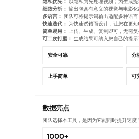
隐私优先：
以隐私为先处理视频；为生成提
细致分析：
输出包含有意义的视觉与电影化
多语言：
团队可将提示词输出适配多种语言
快速迭代：
为快速试错而设计，让您在更短
简单易用：
上传、生成、复制即可，无需复
可二次打磨：
生成结果可纳入您自己的提示
安全可靠
分
上手简单
可
数据亮点
团队选择本工具，是因为它能同时提升速度
1000+