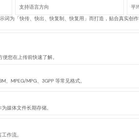
支持语言方向
平
转提示词为「快传、快出、快复制、快复用」而打造，贴合真实创
方便您在上传前快速了解。
BM、MPEG/MPG、3GPP 等常见格式。
作为媒体文件长期存储。
言工作流。