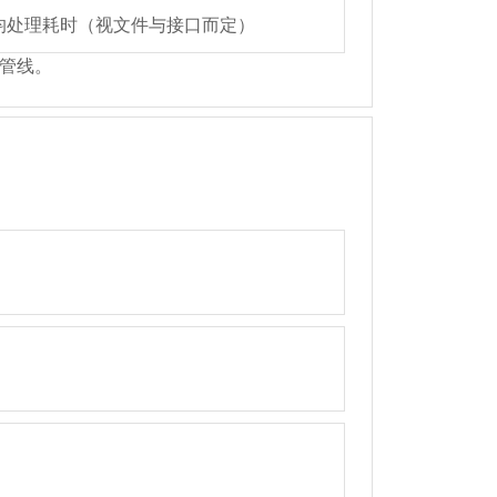
均处理耗时（视文件与接口而定）
作管线。