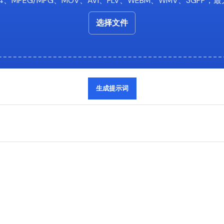
4、MPEG/MPG、MOV、AVI、FLV、WEBM、WMV、3GPP，最大
选择文件
生成提示词