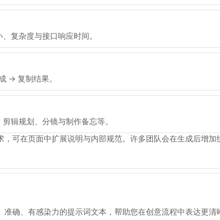
小、复杂度与接口响应时间。
成 → 复制结果。
、剪辑规划、分镜与制作备忘等。
求，可在页面中扩展说明与内部规范。许多团队会在生成后增加
、准确、有感染力的提示词文本，帮助您在创意流程中表达更清