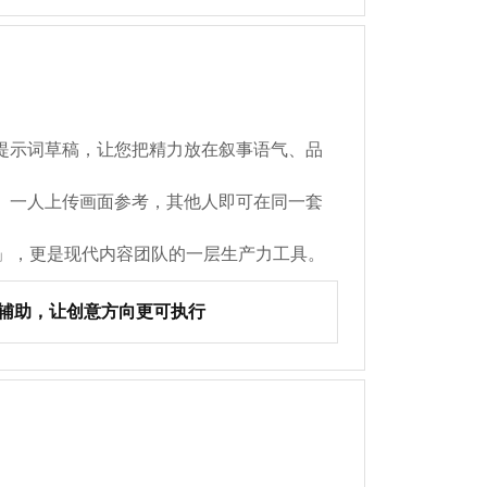
提示词草稿，让您把精力放在叙事语气、品
。一人上传画面参考，其他人即可在同一套
换」，更是现代内容团队的一层生产力工具。
I 辅助，让创意方向更可执行