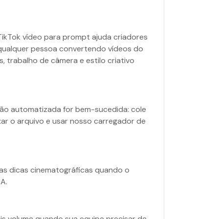
ikTok vídeo para prompt ajuda criadores
ou qualquer pessoa convertendo vídeos do
, trabalho de câmera e estilo criativo
ão automatizada for bem-sucedida: cole
xar o arquivo e usar nosso carregador de
s dicas cinematográficas quando o
A.
ais volume quando sua equipe precisar de