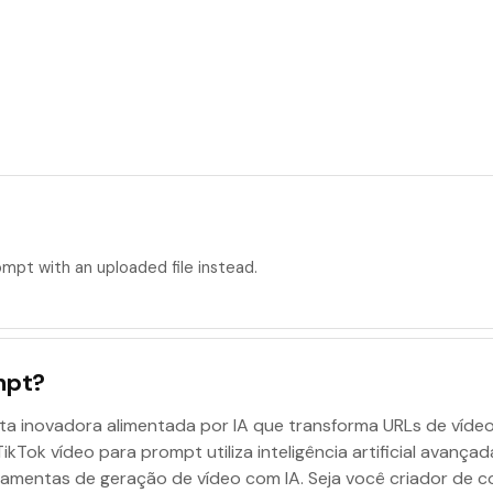
rompt
with an uploaded file instead.
mpt?
a inovadora alimentada por IA que transforma URLs de víde
kTok vídeo para prompt utiliza inteligência artificial avança
mentas de geração de vídeo com IA. Seja você criador de co