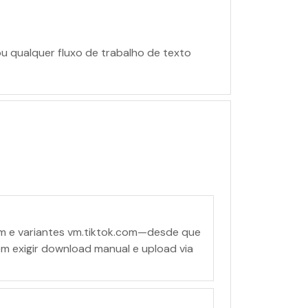
ou qualquer fluxo de trabalho de texto
om e variantes vm.tiktok.com—desde que
m exigir download manual e upload via