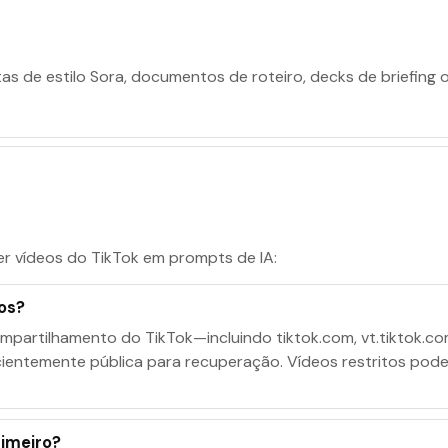
tas de estilo Sora, documentos de roteiro, decks de briefing 
r vídeos do TikTok em prompts de IA:
dos?
ompartilhamento do TikTok—incluindo tiktok.com, vt.tiktok.c
entemente pública para recuperação. Vídeos restritos pode
rimeiro?