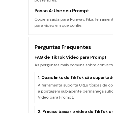
posteriores.
Passo 4: Use seu Prompt
Copie a saída para Runway, Pika, ferramen
para vídeo em que confie.
Perguntas Frequentes
FAQ de TikTok Vídeo para Prompt
As perguntas mais comuns sobre converte
1. Quais links do TikTok são suporta
A ferramenta suporta URLs típicas de c
a postagem subjacente permaneça sufici
Vídeo para Prompt.
2. Preciso baixar o vídeo do TikTok p