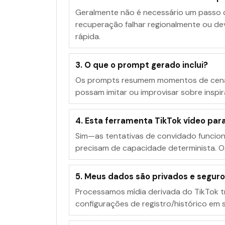
Geralmente não é necessário um passo 
recuperação falhar regionalmente ou dev
rápida.
3. O que o prompt gerado inclui?
Os prompts resumem momentos de cena/aç
possam imitar ou improvisar sobre inspi
4. Esta ferramenta TikTok vídeo par
Sim—as tentativas de convidado funcion
precisam de capacidade determinista. Os
5. Meus dados são privados e segur
Processamos mídia derivada do TikTok t
configurações de registro/histórico em