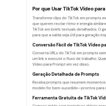
Por que Usar TikTok Vídeo par
Transforme clips do TikTok em prompts es
que querem recriar ritmo e energia simila
TikTok em briefs textuais detalhados. O ge
para que a saída seja útil para geração ins
Conversão Fácil de TikTok Vídeo p
Converta URLs do TikTok em prompts sem
um link e execute o fluxo de trabalho. Q
Vídeo para Prompt em vez disso.
Geração Detalhada de Prompts
Receba prompts que resumem momentos de
modelo for bem-sucedido—prontos para ref
Ferramenta Gratuita de TikTok Ví
Comece grátis com tentativas diárias gene