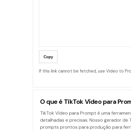
Copy
If this link cannot be fetched, use
Video to P
O que é TikTok Vídeo para Pro
TikTok Vídeo para Prompt é uma ferrament
detalhadas e precisas. Nosso gerador de Ti
prompts prontos para produção para ferra