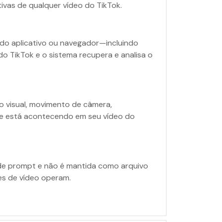
tivas de qualquer vídeo do TikTok.
do aplicativo ou navegador—incluindo
do TikTok e o sistema recupera e analisa o
o visual, movimento de câmera,
te está acontecendo em seu vídeo do
de prompt e não é mantida como arquivo
es de vídeo operam.