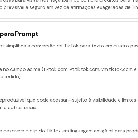
 previsível e seguro em vez de afirmações exageradas de 'ilim
 para Prompt
t simplifica a conversão de TikTok para texto em quatro pa
 no campo acima (tiktok.com, vt.tiktok.com, vm.tiktok.com e 
ucedido).
produzível que pode acessar—sujeito à visibilidade e limite
m e outras sinais.
e descreve o clip do TikTok em linguagem amigável para pro