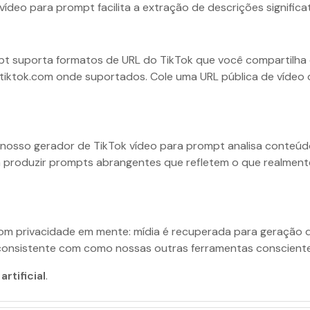
vídeo para prompt facilita a extração de descrições significa
pt suporta formatos de URL do TikTok que você compartilha 
vm.tiktok.com onde suportados. Cole uma URL pública de vídeo 
 nosso gerador de TikTok vídeo para prompt analisa conteúd
ra produzir prompts abrangentes que refletem o que realmen
om privacidade em mente: mídia é recuperada para geração 
, consistente com como nossas outras ferramentas conscient
artificial
.