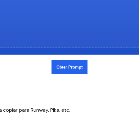
Obter Prompt
copiar para Runway, Pika, etc.