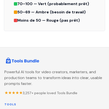
70–100 — Vert (probablement prêt)
50–69 — Ambre (besoin de travail)
Moins de 50 — Rouge (pas prêt)
Powerful AI tools for video creators, marketers, and
production teams to transform ideas into clear, usable
prompts faster.
★★★★★
3,257
+ people loved Tools Bundle
TOOLS