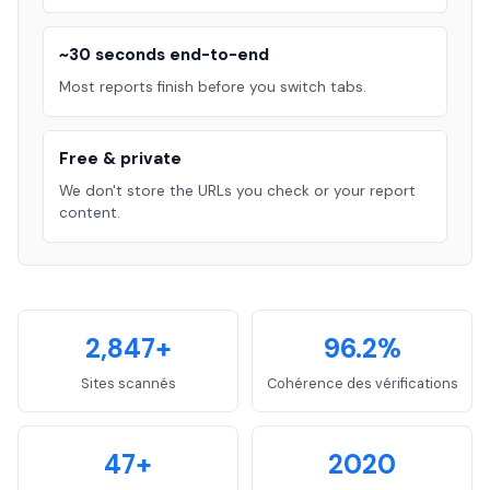
~30 seconds end-to-end
Most reports finish before you switch tabs.
Free & private
We don't store the URLs you check or your report
content.
2,847+
96.2%
Sites scannés
Cohérence des vérifications
47+
2020