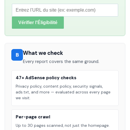
Vérifier l'Éligibilité
What we check
B
Every report covers the same ground.
47+ AdSense policy checks
Privacy policy, content policy, security signals,
ads.txt, and more — evaluated across every page
we visit.
Per-page crawl
Up to 30 pages scanned, not just the homepage.