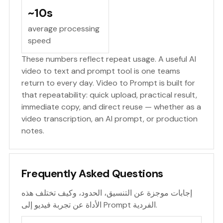
~10s
average processing
speed
These numbers reflect repeat usage. A useful AI
video to text and prompt tool is one teams
return to every day. Video to Prompt is built for
that repeatability: quick upload, practical result,
immediate copy, and direct reuse — whether as a
video transcription, an AI prompt, or production
notes.
Frequently Asked Questions
إجابات موجزة عن التنسيق، الحدود، وكيف تختلف هذه
الأداة عن تجربة فيديو إلى Prompt الفردية.