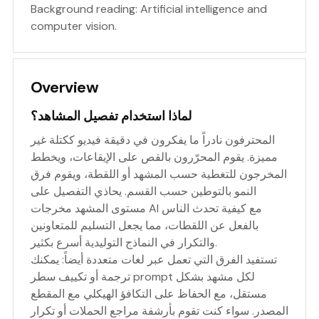
Background reading:
Artificial intelligence
and
computer vision
.
Overview
لماذا استخدام تفصيل المشاهد؟
المحترفون نادراً ما يفكرون في دقيقة فيديو ككتلة غير
مميزة. يقوم المحرّرون بالقص على الإيقاعات، ويخطط
المخرجون للتغطية حسب المشهد أو اللقطة، ويقوم فرق
النمو بالتوطين حسب القسم. يحاذي التفصيل على
مستوى المشهد مخرجات AI مع كيفية تحدث الناس
بالفعل عن اللقطات، مما يجعل التسليم للمتعاونين
والتكرار في النماذج التوليدية أسرع بكثير.
تستفيد الفرق التي تعمل عبر لغات متعددة أيضاً: يمكنك
ترجمة أو تكييف سطر prompt لكل مشهد بشكل
مستقل، مع الحفاظ على التكافؤ الهيكلي مع المقطع
المصدر. سواء كنت تقوم بأرشفة مراجع الحملات أو تكرار