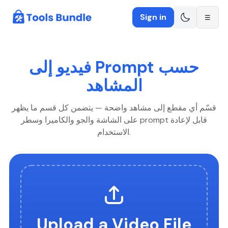
Sign in
☰
فيديو إلى Prompt حسب
المشاهد
قسّم أي مقطع إلى مشاهد واضحة — يتضمن كل قسم ما يظهر
على الشاشة والجو والكاميرا وسطر prompt قابل لإعادة
الاستخدام.
Upload a Video File