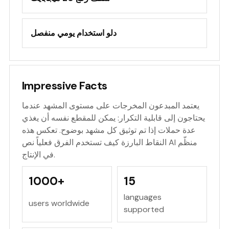
دلو استخدام يومي منفصل
Impressive Facts
يعتمد المبدعون المخرجات على مستوى المشهد عندما
يحتاجون إلى قابلية التكرار: يمكن للمقطع نفسه أن يغذي
عدة حملات إذا تم توثيق كل مشهد بوضوح. تعكس هذه
النقاط البارزة كيف تستخدم الفرق فعلياً نص AI منظّم
في الإنتاج.
1000+
15
languages
users worldwide
supported