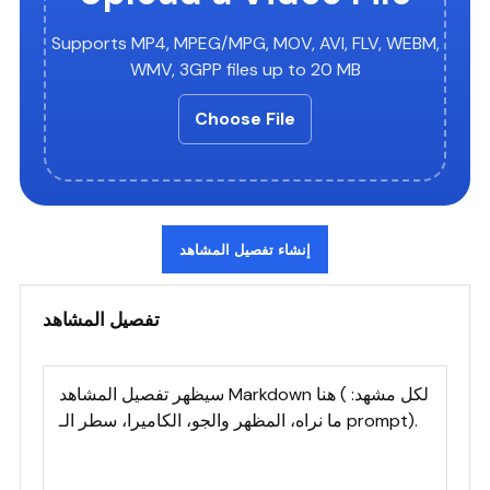
Supports MP4, MPEG/MPG, MOV, AVI, FLV, WEBM,
WMV, 3GPP files up to 20 MB
Choose File
إنشاء تفصيل المشاهد
تفصيل المشاهد
سيظهر تفصيل المشاهد Markdown هنا (لكل مشهد: 
ما نراه، المظهر والجو، الكاميرا، سطر الـ prompt).