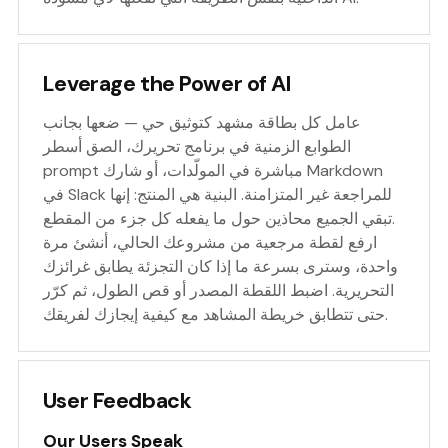
Leverage the Power of AI
عامل كل بطاقة مشهد كتوثيق حي — ضعها بجانب
الطوابع الزمنية في برنامج تحريرك، الصق أسطر
prompt مباشرة في المولّدات، أو شارك Markdown
في Slack للمراجعة غير المتزامنة. البنية هي المنتج: إنها
تبقي الجميع محاذين حول ما يفعله كل جزء من المقطع.
ارفع لقطة مرجعية من مشروعك الحالي، أنشئ مرة
واحدة، وسترى بسرعة ما إذا كان التجزئة يطابق غرائزك
التحريرية. اضبط اللقطة المصدر أو قص الطول، ثم كرّر
حتى تتطابق خريطة المشاهد مع كيفية إيجازك لفريقك.
User Feedback
Our Users Speak