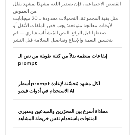
القصص الاجتماعية، فإن تصدير اللغة مشهدًا بمشهد يقلل
من الغموض.
مثل بقية المجموعة، التحميلات محدودة بـ 20 ميجابايت
لأوقات معالجة متوقعة؛ يجب قص الملفات الأثقل أو
ضغطها قبل الرفع. النص المُنشأ استشاري — قم
بتحسين النغمة والإيقاع وتفاصيل السلامة قبل النشر.
إيقاعات منظمة بدلاً من كتلة طويلة من نص الـ
prompt
أسطر prompt لكل مشهد مُحسّنة لإعادة
الاستخدام في أدوات فيديو AI
محاذاة أسرع بين المحرّرين والمبدعين ومديري
المنتجات باستخدام نفس خريطة المشاهد