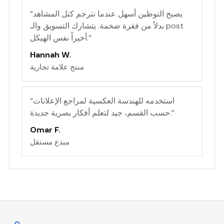
يصبح التوطين أسهل عندما نترجم كتل المشاهد
“
بدلاً من فقرة ضخمة. يتشارك التسويق والـ post
”
أخيراً نفس الهيكل.
Hannah W.
منتج علامة تجارية
استخدمه للهندسة العكسية لمراجع الإعلانات
“
”
حسب القسم، جيد لتعلم أفكار بصرية جديدة.
Omar F.
مبدع مستقل