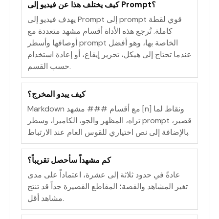
كيف يختلف هذا عن فيديو إلى Prompt؟
يهدف فيديو إلى Prompt إلى prompt قوي لقطة
كاملة. تُرجع هذه الأداة أقسام مشهد متعددة مع
أوصافها وأسطر prompt الخاصة بها، وهو أفضل
عندما تحتاج إلى هيكل، تحرير إيقاع، أو إعادة استخدام
حسب القسم.
كيف يبدو المخرج؟
Markdown مع أقسام ### مشهد [n] ونقاط لما
تراه، المظهر والجو، الكاميرا، وسطر prompt قصير،
بالإضافة إلى نص اختياري للقوس العام عند الارتباط.
كم مشهداً سأحصل تقريباً؟
عادةً في حدود ثلاثة إلى عشرة، اعتماداً على مدى
تغير المشاهد والقصة؛ المقاطع القصيرة جداً قد تنتج
مشاهد أقل.