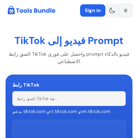
Sign in
☰
TikTok فيديو إلى Prompt
الصق رابط TikTok واحصل على فوري prompt فيديو بالذكاء
الاصطناعي.
رابط TikTok
يدعم tiktok.com وvt.tiktok.com وvm.tiktok.com