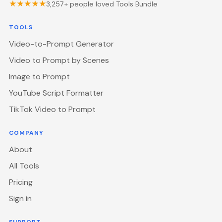
★★★★★
3,257
+ people loved Tools Bundle
TOOLS
Video-to-Prompt Generator
Video to Prompt by Scenes
Image to Prompt
YouTube Script Formatter
TikTok Video to Prompt
COMPANY
About
All Tools
Pricing
Sign in
SUPPORT